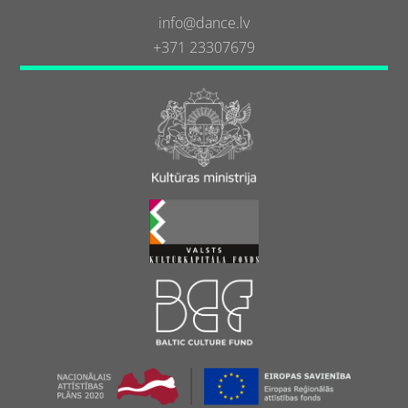
info@dance.lv
+371 23307679