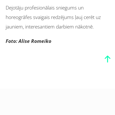
Dejotāju profesionālais sniegums un
horeogrāfes svaigais redzējums ļauj cerēt uz
jauniem, interesantiem darbiem nākotnē.
Foto: Alise Romeiko