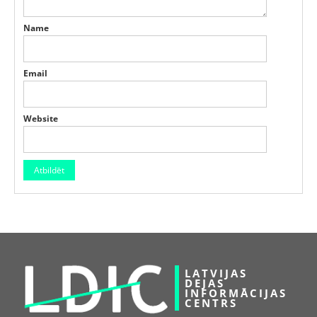
Name
Email
Website
LATVIJAS
DEJAS
INFORMĀCIJAS
CENTRS