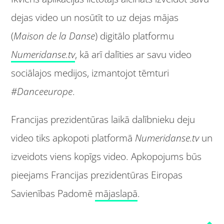
dejas video un nosūtīt to uz dejas mājas
(
Maison de la Danse
) digitālo platformu
Numeridanse.tv
, kā arī dalīties ar savu video
sociālajos medijos, izmantojot tēmturi
#Danceeurope
.
Francijas prezidentūras laikā dalībnieku deju
video tiks apkopoti platformā
Numeridanse.tv
un
izveidots viens kopīgs video. Apkopojums būs
pieejams Francijas prezidentūras Eiropas
Savienības Padomē
mājaslapā
.