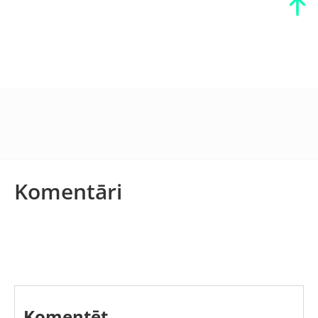
Komentāri
Komentēt