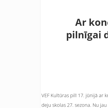
Ar kon
pilnīgai
VEF Kultūras pilī 17. jūnijā a
deju skolas 27. sezona. Nu jau k