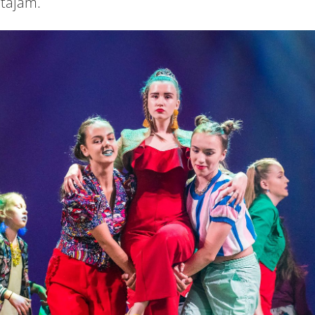
ītājam.