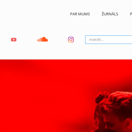
PAR MUMS
ŽURNĀLS
P