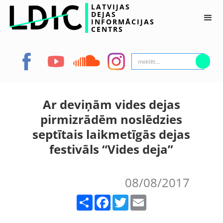
LATVIJAS
DEJAS
INFORMĀCIJAS
CENTRS
Ar deviņām vides dejas
pirmizrādēm noslēdzies
septītais laikmetīgās dejas
festivāls “Vides deja”
08/08/2017
Share
Facebook
Twitter
Email