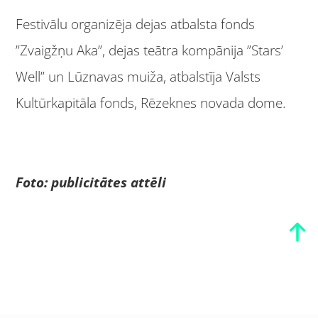
Festivālu organizēja dejas atbalsta fonds
”Zvaigžņu Aka”, dejas teātra kompānija ”Stars’
Well” un Lūznavas muiža, atbalstīja Valsts
Kultūrkapitāla fonds, Rēzeknes novada dome.
Foto: publicitātes attēli