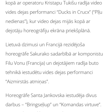
kopā ar operatoru Kristapu Tukišu radīja video
vides dejas performanci “Ducks in Crucx” (“Pīļu
nedienas”), kur video dejas mijās kopā ar
dejotāju horeogrāfiju ekrāna priekšplānā.
Lietuvā dzimusi un Francijā rezidējoša
horeogrāfe Sakurako sadarbībā ar komponistu
Filu Vonu (Francija) un dejotājiem radīja buto
tehnikā iestudētu vides dejas performanci
“Aizmirstās atmiņas”.
Horeogrāfe Santa Jankovska iestudēja divus
darbus – “Bringseļiup” un “Komandas virtuve”.