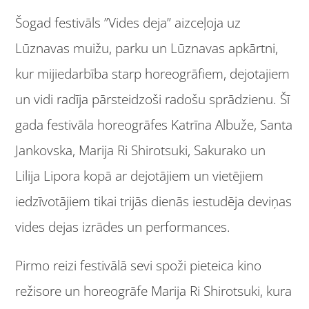
Šogad festivāls ”Vides deja” aizceļoja uz
Lūznavas muižu, parku un Lūznavas apkārtni,
kur mijiedarbība starp horeogrāfiem, dejotajiem
un vidi radīja pārsteidzoši radošu sprādzienu. Šī
gada festivāla horeogrāfes Katrīna Albuže, Santa
Jankovska, Marija Ri Shirotsuki, Sakurako un
Lilija Lipora kopā ar dejotājiem un vietējiem
iedzīvotājiem tikai trijās dienās iestudēja deviņas
vides dejas izrādes un performances.
Pirmo reizi festivālā sevi spoži pieteica kino
režisore un horeogrāfe Marija Ri Shirotsuki, kura