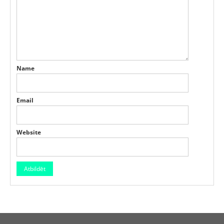
Name
Email
Website