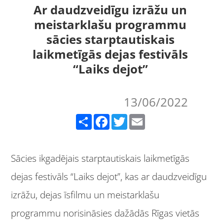
Ar daudzveidīgu izrāžu un
meistarklašu programmu
sācies starptautiskais
laikmetīgās dejas festivāls
“Laiks dejot”
13/06/2022
Share
Facebook
Twitter
Email
Sācies ikgadējais starptautiskais laikmetīgās
dejas festivāls “Laiks dejot”, kas ar daudzveidīgu
izrāžu, dejas īsfilmu un meistarklašu
programmu norisināsies dažādās Rīgas vietās