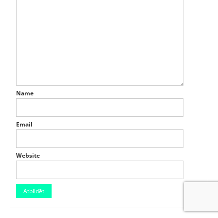
Name
Email
Website