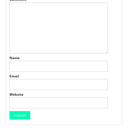
Name
Email
Website