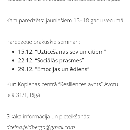
Kam paredzēts: jauniešiem 13–18 gadu vecumā
Paredzētie praktiskie semināri:
15.12. “Uzticēšanās sev un citiem”
22.12. “Sociālās prasmes”
29.12. “Emocijas un ēdiens”
Kur: Kopienas centrā “Resiliences avots” Avotu
ielā 31/1, Rīgā
Sīkāka informācija un pieteikšanās:
dzeina.feldberga@gmail.com