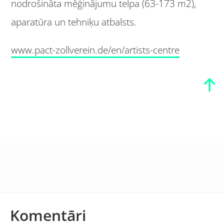
nodrošināta mēģinājumu telpa (63-173 m2),
aparatūra un tehniķu atbalsts.
www.pact-zollverein.de/en/artists-centre
Komentāri