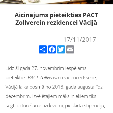
Aicinājums pieteikties PACT
Zollverein rezidencei Vācijā
17/11/2017
Share
Facebook
Twitter
Email
Līdz šī gada 27. novembrim iespējams
pieteikties
PACT Zollverein
rezidencei Esenē,
Vācijā laika posmā no 2018. gada augusta līdz
decembrim. Izvēlētajiem māksliniekiem tiks
segti uzturēšanās izdevumi, piešķirta stipendija,