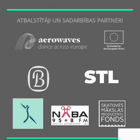
ATBALSTĪTĀJI UN SADARBĪBAS PARTNERI