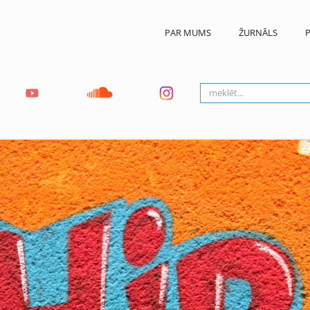
PAR MUMS
ŽURNĀLS
P