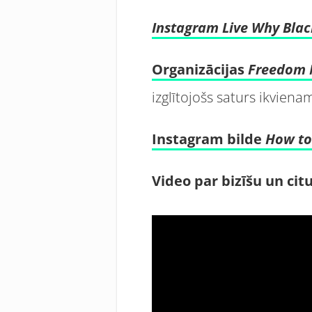
Instagram Live Why Black
Organizācijas
Freedom
izglītojošs saturs ikvienam
Instagram bilde
How to
Video par bizīšu un ci