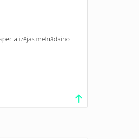
s specializējas melnādaino