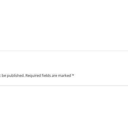
t be published.
Required fields are marked
*