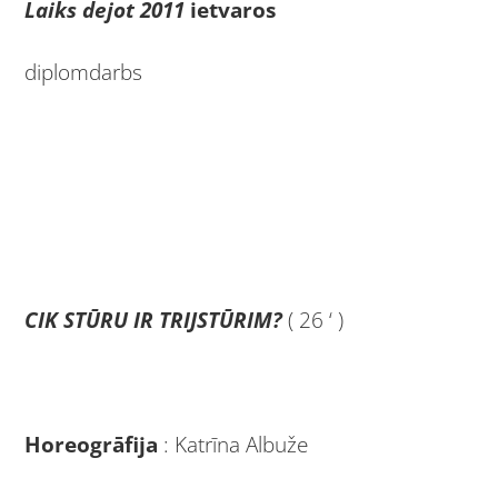
Laiks dejot 2011
ietvaros
diplomdarbs
CIK STŪRU IR TRIJSTŪRIM?
( 26 ‘ )
Horeogrāfija
: Katrīna Albuže