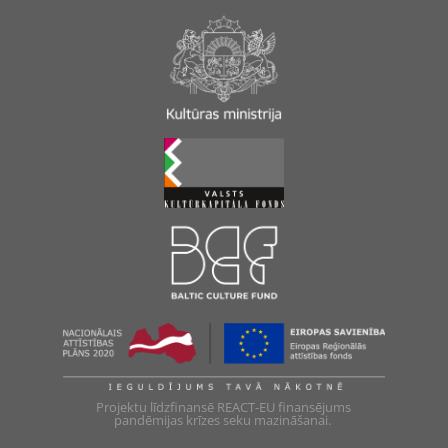
Projektu līdzfinansē REACT-EU finansējums
pandēmijas krīzes seku mazināšanai.