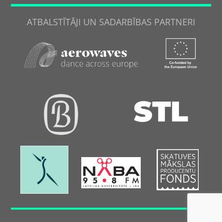
ATBALSTĪTĀJI UN SADARBĪBAS PARTNERI