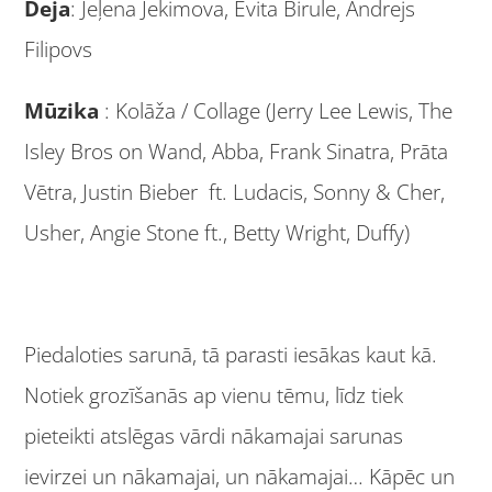
Deja
: Jeļena Jekimova, Evita Birule, Andrejs
Filipovs
Mūzika
: Kolāža / Collage (Jerry Lee Lewis, The
Isley Bros on Wand, Abba, Frank Sinatra, Prāta
Vētra, Justin Bieber ft. Ludacis, Sonny & Cher,
Usher, Angie Stone ft., Betty Wright, Duffy)
Piedaloties sarunā, tā parasti iesākas kaut kā.
Notiek grozīšanās ap vienu tēmu, līdz tiek
pieteikti atslēgas vārdi nākamajai sarunas
ievirzei un nākamajai, un nākamajai… Kāpēc un