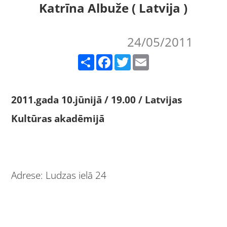
Katrīna Albuže ( Latvija )
24/05/2011
Share
Facebook
Twitter
Email
2011.gada 10.jūnijā / 19.00 / Latvijas
Kultūras akadēmijā
Adrese: Ludzas ielā 24