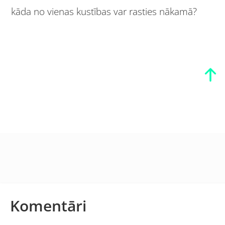
kāda no vienas kustības var rasties nākamā?
Komentāri