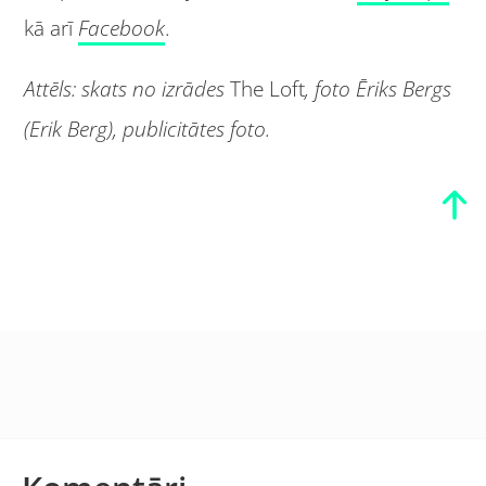
kā arī
Facebook
.
Attēls: skats no izrādes
The Loft
, foto Ēriks Bergs
(Erik Berg), publicitātes foto.