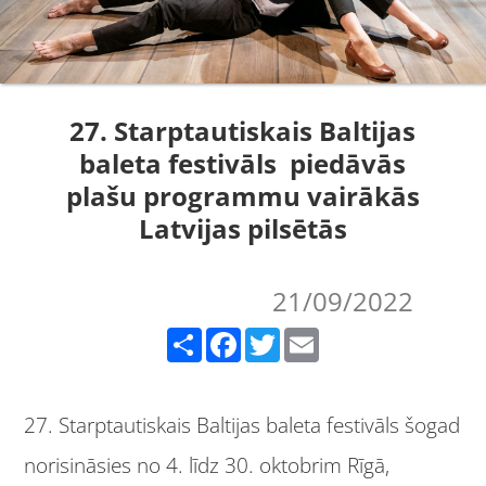
27. Starptautiskais Baltijas
baleta festivāls piedāvās
plašu programmu vairākās
Latvijas pilsētās
21/09/2022
Share
Facebook
Twitter
Email
27. Starptautiskais Baltijas baleta festivāls šogad
norisināsies no 4. līdz 30. oktobrim Rīgā,