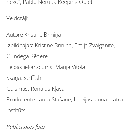
neko”, Pablo Neruda Keeping Quiet.
Veidotāji:
Autore Kristīne Brīniņa
Izpildītājas: Kristīne Brīniņa, Emija Zvaigznīte,
Gundega Rēdere
Telpas iekārtojums: Marija Vītola
Skaņa: selffish
Gaismas: Ronalds Kļava
Producente Laura Stašāne, Latvijas Jaunā teātra
institūts
Publicitātes foto