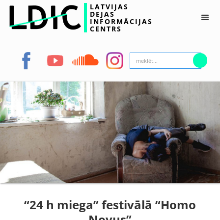
LATVIJAS
DEJAS
INFORMĀCIJAS
CENTRS
“24 h miega” festivālā “Homo
Novus”