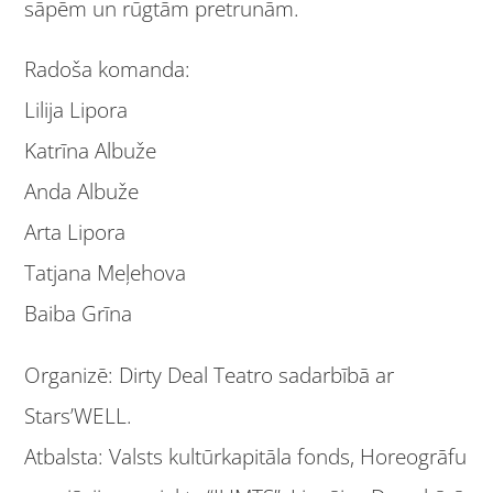
sāpēm un rūgtām pretrunām.
Radoša komanda:
Lilija Lipora
Katrīna Albuže
Anda Albuže
Arta Lipora
Tatjana Meļehova
Baiba Grīna
Organizē: Dirty Deal Teatro sadarbībā ar
Stars’WELL.
Atbalsta: Valsts kultūrkapitāla fonds, Horeogrāfu