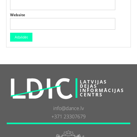
Website
LATVIJAS
DEJAS
INFORMĀCIJAS
CENTRS
info@dance.lv
+371 23307679