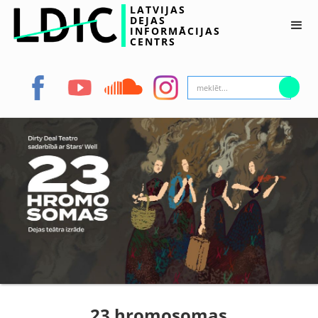
LATVIJAS
DEJAS
INFORMĀCIJAS
CENTRS
23 hromosomas