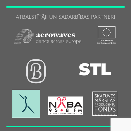
ATBALSTĪTĀJI UN SADARBĪBAS PARTNERI