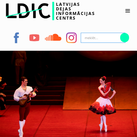
LATVIJAS
DEJAS
INFORMĀCIJAS
CENTRS