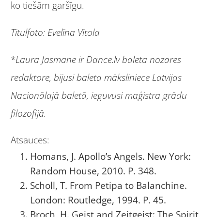
ko tiešām garšīgu.
Titulfoto: Evelīna Vītola
*
Laura Jasmane ir Dance.lv baleta nozares
redaktore, bijusi baleta māksliniece Latvijas
Nacionālajā baletā, ieguvusi maģistra grādu
filozofijā.
Atsauces:
Homans, J. Apollo’s Angels. New York:
Random House, 2010. P. 348.
Scholl, T. From Petipa to Balanchine.
London: Routledge, 1994. P. 45.
Broch, H. Geist and Zeitgeist: The Spirit