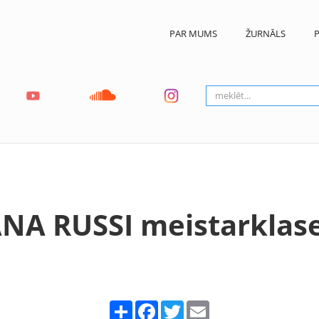
PAR MUMS
ŽURNĀLS
P
NA RUSSI meistarklase
Share
Facebook
Twitter
Email