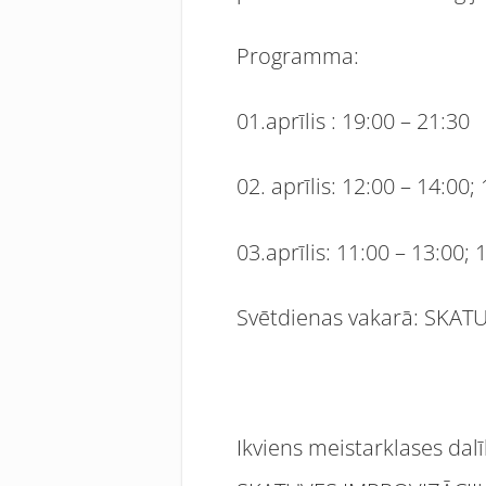
Programma:
01.aprīlis : 19:00 – 21:30
02. aprīlis: 12:00 – 14:00;
03.aprīlis: 11:00 – 13:00; 
Svētdienas vakarā: SKAT
Ikviens meistarklases dalī