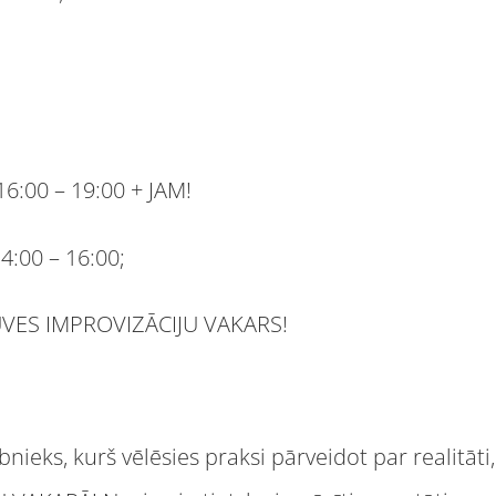
 16:00 – 19:00 + JAM!
14:00 – 16:00;
UVES IMPROVIZĀCIJU VAKARS!
bnieks, kurš vēlēsies praksi pārveidot par realitāti,