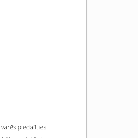
 varēs piedalīties