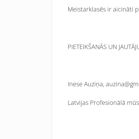
Meistarklasēs ir aicināti 
PIETEIKŠANĀS UN JAUTĀJ
Inese Auziņa, auzina@gma
Latvijas Profesionālā mūs