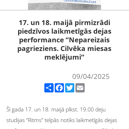
17. un 18. maijā pirmizrādi
piedzīvos laikmetīgās dejas
performance “Nepareizais
pagrieziens. Cilvēka miesas
meklējumi”
09/04/2025
Share
Facebook
Twitter
Email
Šī gada 17. un 18. maijā plkst. 19.00 deju
studijas “Ritms” telpās notiks laikmetīgās dejas