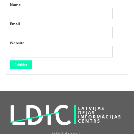
Name
Email
Website
LATVIJAS
DEJAS
INFORMĀCIJAS
CENTRS