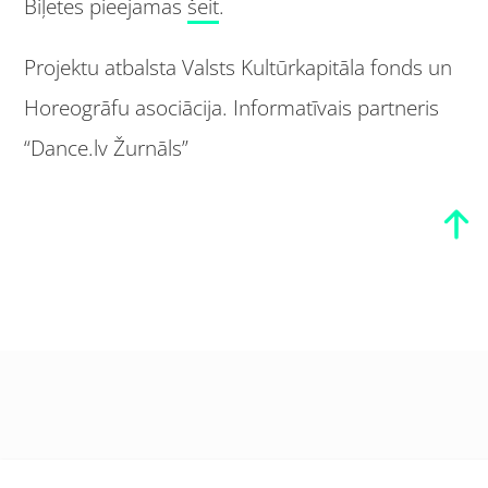
Biļetes pieejamas
šeit
.
Projektu atbalsta Valsts Kultūrkapitāla fonds un
Horeogrāfu asociācija. Informatīvais partneris
“Dance.lv Žurnāls”