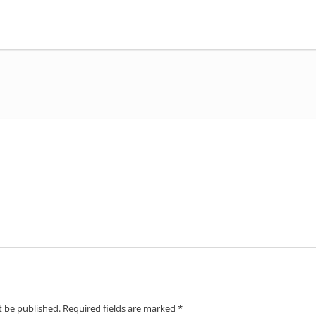
t be published.
Required fields are marked
*