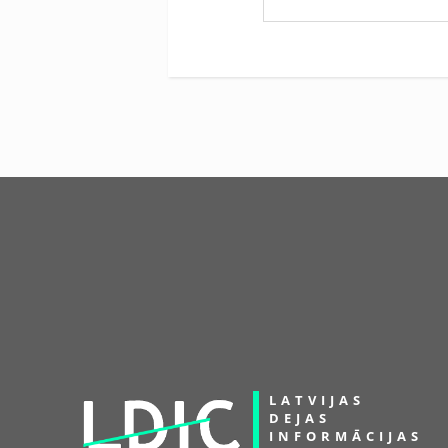
LATVIJAS
DEJAS
INFORMĀCIJAS