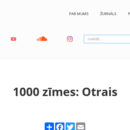
PAR MUMS
ŽURNĀLS
P
1000 zīmes: Otrais
Share
Facebook
Twitter
Email