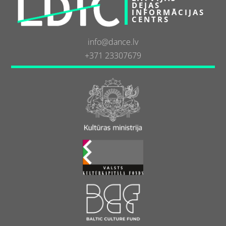
DEJAS
INFORMĀCIJAS
CENTRS
info@dance.lv
+371 23307679