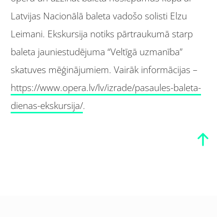
Latvijas Nacionālā baleta vadošo solisti Elzu
Leimani. Ekskursija notiks pārtraukumā starp
baleta jauniestudējuma “Veltīgā uzmanība”
skatuves mēģinājumiem. Vairāk informācijas –
https://www.opera.lv/lv/izrade/pasaules-baleta-
dienas-ekskursija/
.