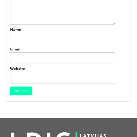
Name
Email
Website
LATVIJAS