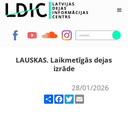
LATVIJAS
DEJAS
INFORMĀCIJAS
CENTRS
LAUSKAS. Laikmetīgās dejas
izrāde
28/01/2026
Share
Facebook
Twitter
Email