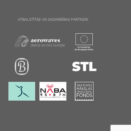
ATBALSTĪTĀJI UN SADARBĪBAS PARTNERI