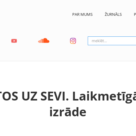
PAR MUMS
ŽURNĀLS
P
OS UZ SEVI. Laikmetīg
izrāde