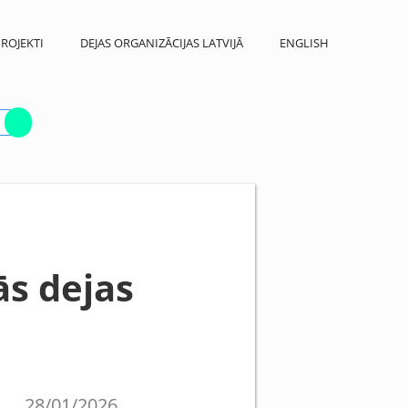
ROJEKTI
DEJAS ORGANIZĀCIJAS LATVIJĀ
ENGLISH
ās dejas
28/01/2026