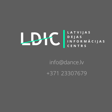
LATVIJAS
DEJAS
INFORMĀCIJAS
CENTRS
info@dance.lv
+371 23307679