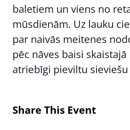
baletiem un viens no reta
mūsdienām. Uz lauku ciema
par naivās meitenes nodo
pēc nāves baisi skaistajā 
atriebīgi pieviltu sieviešu
Share This Event