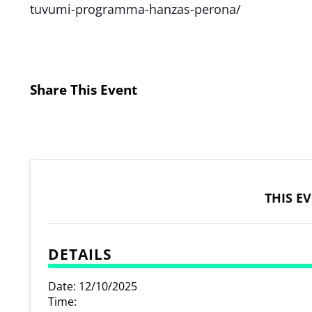
tuvumi-programma-hanzas-perona/
Share This Event
THIS E
DETAILS
Date:
12/10/2025
Time: