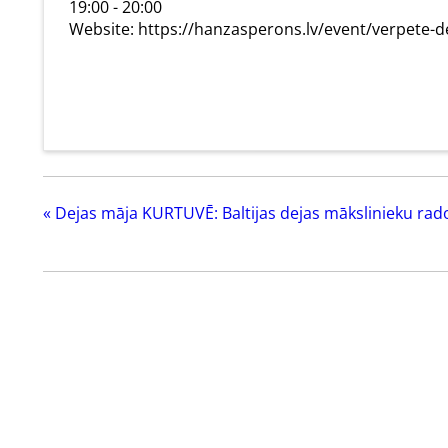
19:00 - 20:00
Website:
https://hanzasperons.lv/event/verpete-d
«
Dejas māja KURTUVĒ: Baltijas dejas mākslinieku rad