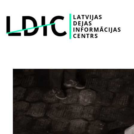
LATVIJAS
DEJAS
INFORMĀCIJAS
CENTRS