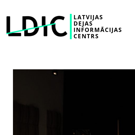
LATVIJAS
DEJAS
INFORMĀCIJAS
CENTRS