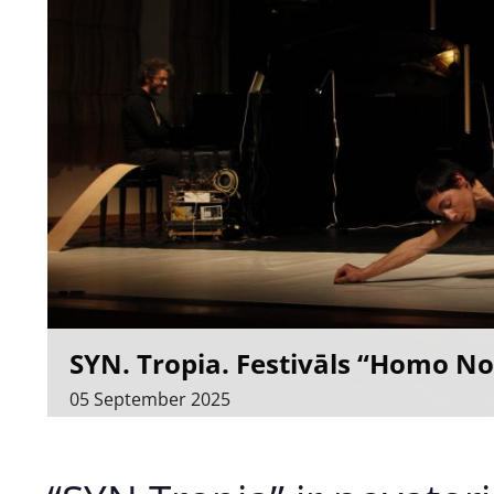
SYN. Tropia. Festivāls “Homo N
05
September
2025