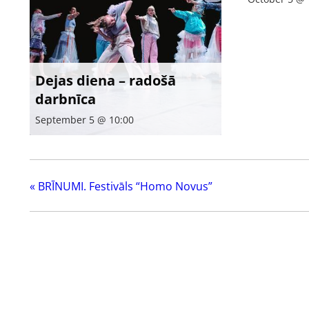
Dejas diena – radošā
darbnīca
September 5 @ 10:00
«
BRĪNUMI. Festivāls “Homo Novus”