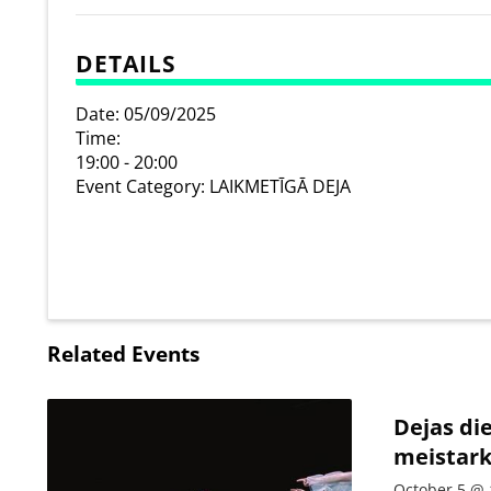
DETAILS
Date:
05/09/2025
Time:
19:00 - 20:00
Event Category:
LAIKMETĪGĀ DEJA
Related Events
Dejas di
meistark
October 5 @ 