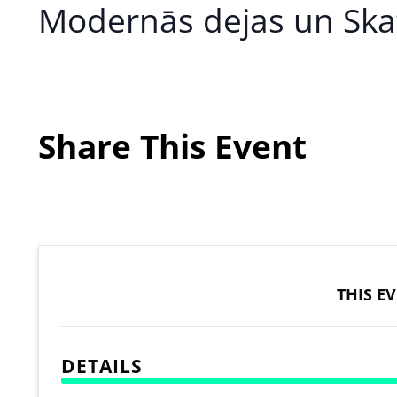
Modernās dejas un Skat
Share This Event
THIS E
DETAILS