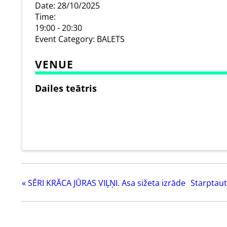
Date:
28/10/2025
Time:
19:00 - 20:30
Event Category:
BALETS
VENUE
Dailes teātris
«
SĒRI KRĀCA JŪRAS VIĻŅI. Asa sižeta izrāde
Starptaut