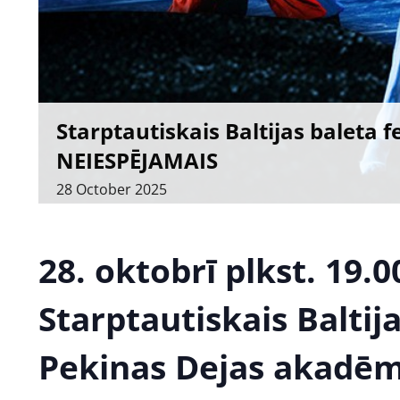
Starptautiskais Baltijas baleta
NEIESPĒJAMAIS
28
October
2025
28. oktobrī plkst. 19.0
Starptautiskais Baltija
Pekinas Dejas akadēmi