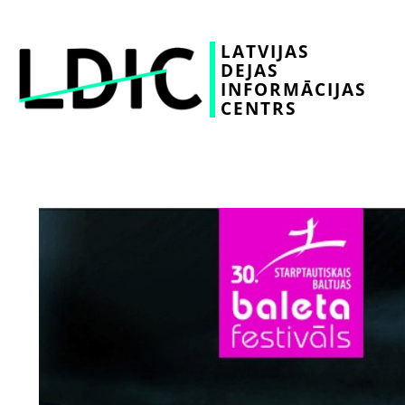
LATVIJAS
DEJAS
INFORMĀCIJAS
CENTRS