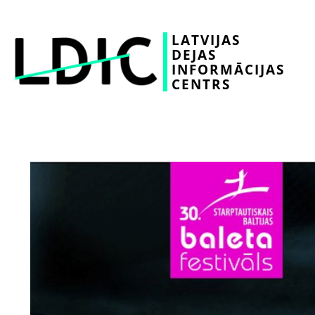
LATVIJAS
DEJAS
INFORMĀCIJAS
CENTRS