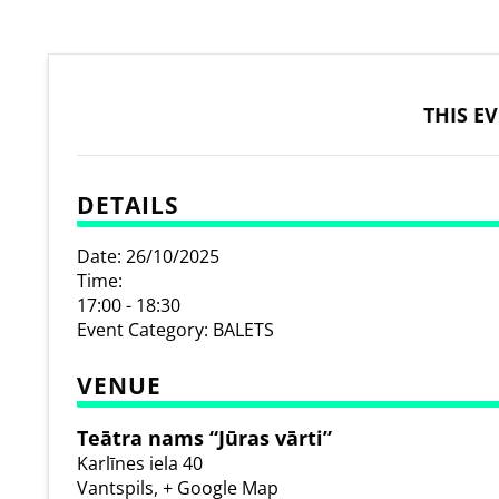
THIS E
DETAILS
Date:
26/10/2025
Time:
17:00 - 18:30
Event Category:
BALETS
VENUE
Teātra nams “Jūras vārti”
Karlīnes iela 40
Vantspils
,
+ Google Map