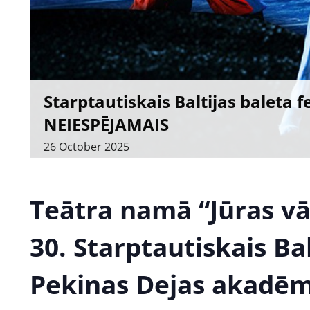
Starptautiskais Baltijas baleta
NEIESPĒJAMAIS
26
October
2025
Teātra namā “Jūras vār
30. Starptautiskais Bal
Pekinas Dejas akadēmi