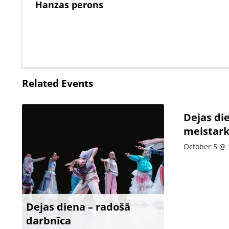
Hanzas perons
Related Events
Dejas di
meistark
October 5 @ 
Dejas diena – radošā
darbnīca