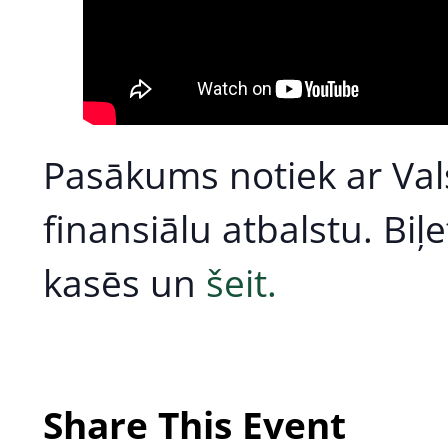
Pasākums notiek ar Vals
finansiālu atbalstu. Biļ
kasēs un
šeit.
Share This Event