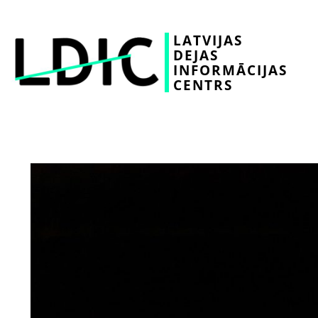
LATVIJAS
DEJAS
INFORMĀCIJAS
CENTRS