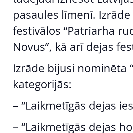
pasaules līmenī. Izrāde
festivālos “Patriarha 
Novus”, kā arī dejas fes
Izrāde bijusi nominēta 
kategorijās:
– “Laikmetīgās dejas i
– “Laikmetīgās dejas ho