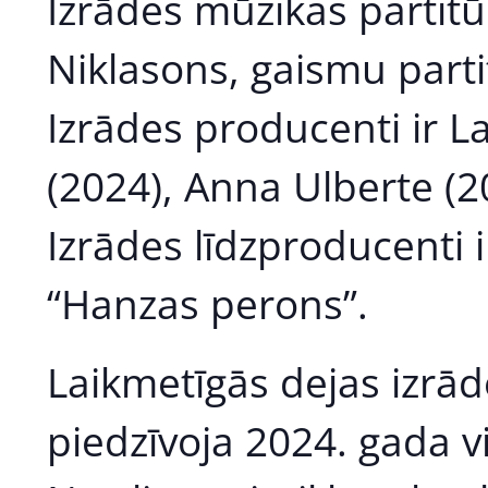
Izrādes mūzikas partitū
Niklasons, gaismu parti
Izrādes producenti ir L
(2024), Anna Ulberte (20
Izrādes līdzproducenti 
“Hanzas perons”.
Laikmetīgās dejas izrāde
piedzīvoja 2024. gada 