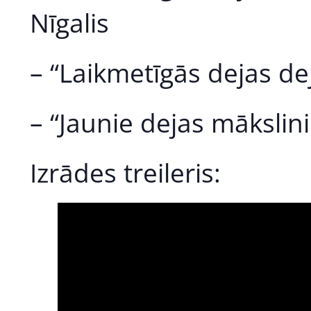
Nīgalis
– “Laikmetīgās dejas dej
– “Jaunie dejas mākslin
Izrādes treileris: