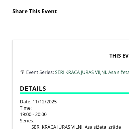
Share This Event
THIS E
Event Series:
SĒRI KRĀCA JŪRAS VIĻŅI. Asa sižet
DETAILS
Date:
11/12/2025
Time:
19:00 - 20:00
Series:
SĒRI KRĀCA JŪRAS VIĻŅI. Asa sižeta izrāde