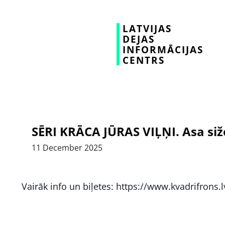
LATVIJAS
DEJAS
INFORMĀCIJAS
CENTRS
SĒRI KRĀCA JŪRAS VIĻŅI. Asa siž
11
December
2025
Vairāk info un biļetes: https://www.kvadrifrons.