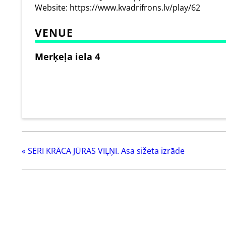
Website:
https://www.kvadrifrons.lv/play/62
VENUE
Merķeļa iela 4
«
SĒRI KRĀCA JŪRAS VIĻŅI. Asa sižeta izrāde