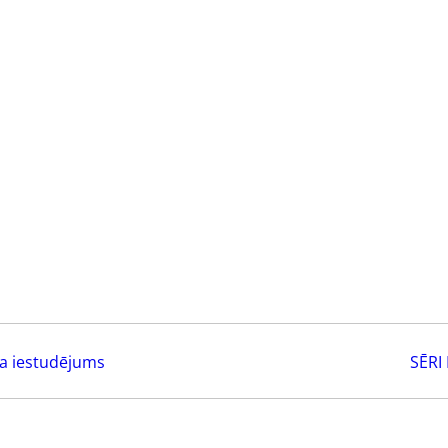
a iestudējums
SĒRI