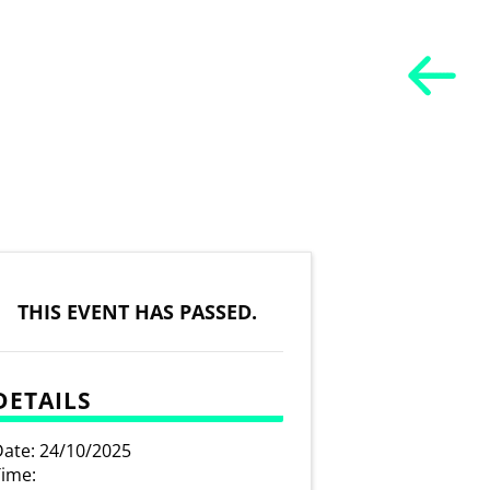
THIS EVENT HAS PASSED.
DETAILS
ate:
24/10/2025
ime: