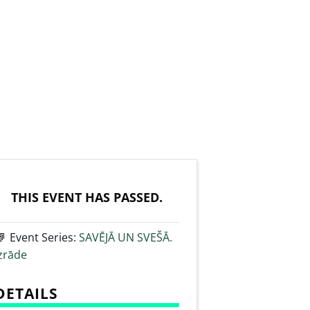
THIS EVENT HAS PASSED.
Event Series:
SAVĒJĀ UN SVEŠĀ.
zrāde
DETAILS