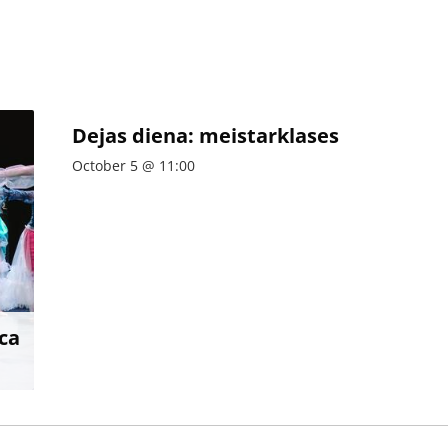
Dejas diena: meistarklases
October 5 @ 11:00
ca