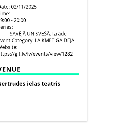
ate:
02/11/2025
ime:
9:00 - 20:00
eries:
SAVĒJĀ UN SVEŠĀ. Izrāde
vent Category:
LAIKMETĪGĀ DEJA
ebsite:
ttps://git.lv/lv/events/view/1282
VENUE
Ģertrūdes ielas teātris