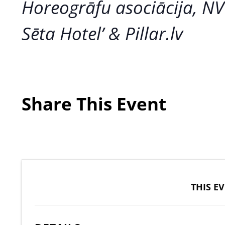
Horeogrāfu asociācija, NV
Sēta Hotel’ & Pillar.lv
Share This Event
THIS E