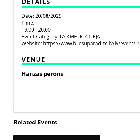
DETAILS
Date:
20/08/2025
Time:
19:00 - 20:00
Event Category:
LAIKMETĪGĀ DEJA
Website:
https://www.bilesuparadize.lv/lv/event/
VENUE
Hanzas perons
Related Events