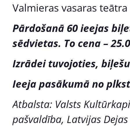
Valmieras vasaras teātra 
Pārdošanā 60 ieejas biļ
sēdvietas. To cena – 25.
Izrādei tuvojoties, biļeš
Ieeja pasākumā no plkst.
Atbalsta: Valsts Kultūrkapi
pašvaldība, Latvijas Dejas