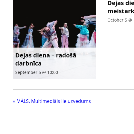
Dejas di
meistark
October 5 @ 
Dejas diena – radošā
darbnīca
September 5 @ 10:00
«
MĀLS. Multimediāls lieluzvedums