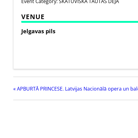
Event Category:
SKATUVISKĀ TAUTAS DEJA
VENUE
Jelgavas pils
«
APBURTĀ PRINCESE. Latvijas Nacionālā opera un bal