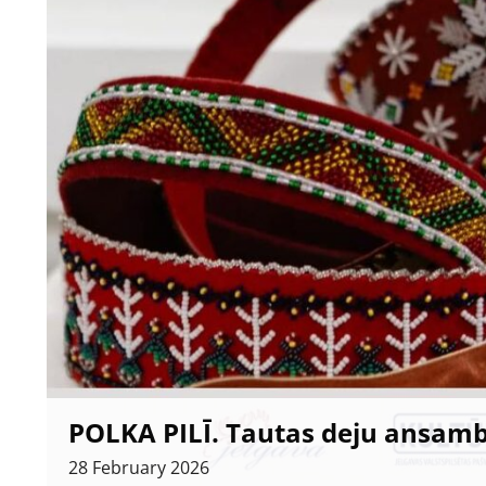
POLKA PILĪ. Tautas deju ansamb
28
February
2026