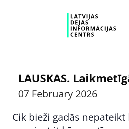
LATVIJAS
DEJAS
INFORMĀCIJAS
CENTRS
LAUSKAS. Laikmetīgā
07
February
2026
Cik bieži gadās nepateikt