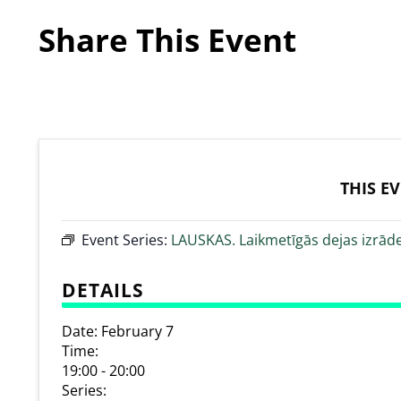
Share This Event
THIS E
Event Series:
LAUSKAS. Laikmetīgās dejas izrād
DETAILS
Date:
February 7
Time:
19:00 - 20:00
Series: