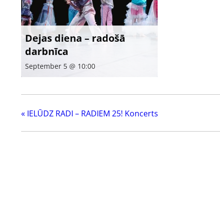
Dejas diena – radošā
darbnīca
September 5 @ 10:00
«
IELŪDZ RADI – RADIEM 25! Koncerts