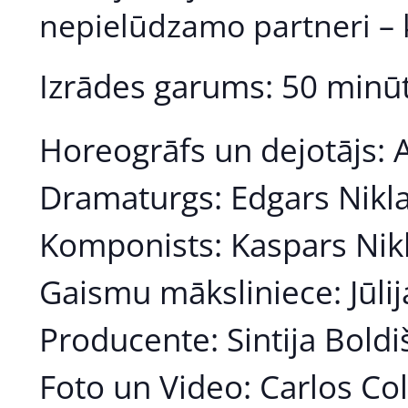
nepielūdzamo partneri – 
Izrādes garums: 50 minū
Horeogrāfs un dejotājs: 
Dramaturgs: Edgars Nikl
Komponists: Kaspars Nik
Gaismu māksliniece: Jūl
Producente: Sintija Boldi
Foto un Video: Carlos Co