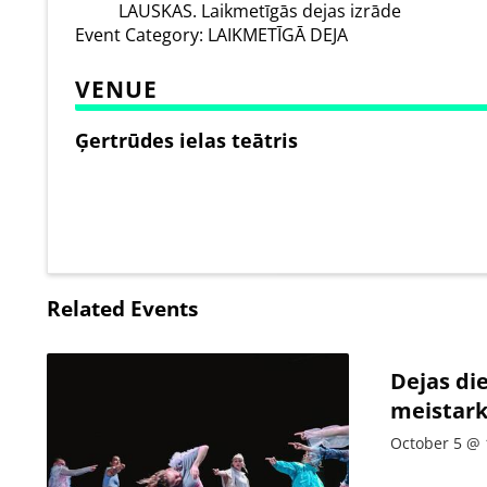
LAUSKAS. Laikmetīgās dejas izrāde
Event Category:
LAIKMETĪGĀ DEJA
VENUE
Ģertrūdes ielas teātris
Related Events
Dejas di
meistark
October 5 @ 