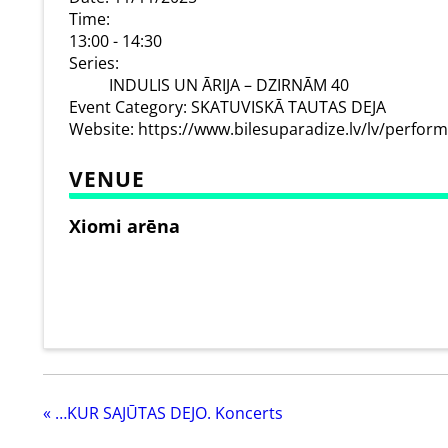
Time:
13:00 - 14:30
Series:
INDULIS UN ĀRIJA – DZIRNĀM 40
Event Category:
SKATUVISKĀ TAUTAS DEJA
Website:
https://www.bilesuparadize.lv/lv/perfor
VENUE
Xiomi arēna
«
…KUR SAJŪTAS DEJO. Koncerts