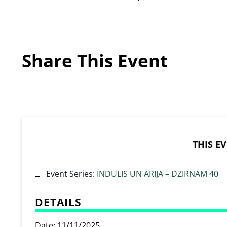
Share This Event
THIS E
Event Series:
INDULIS UN ĀRIJA – DZIRNĀM 40
DETAILS
Date:
11/11/2025