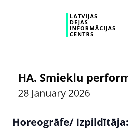
LATVIJAS
DEJAS
INFORMĀCIJAS
CENTRS
HA. Smieklu perfor
28
January
2026
Horeogrāfe/ Izpildītāja