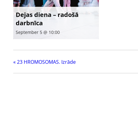
Dejas diena – radošā
darbnīca
September 5 @ 10:00
«
23 HROMOSOMAS. Izrāde