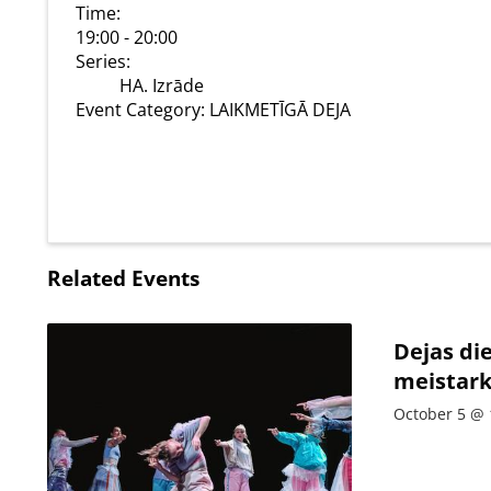
Time:
19:00 - 20:00
Series:
HA. Izrāde
Event Category:
LAIKMETĪGĀ DEJA
Related Events
Dejas di
meistark
October 5 @ 