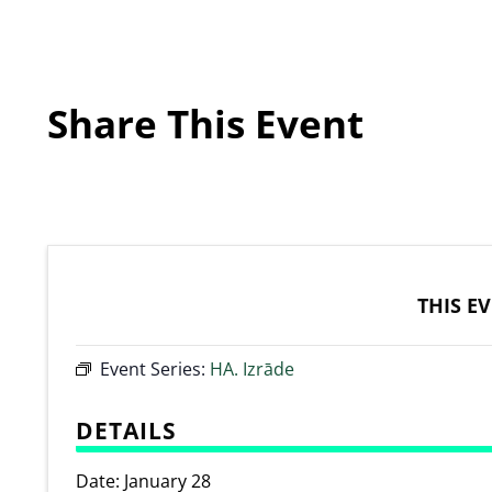
Share This Event
THIS E
Event Series:
HA. Izrāde
DETAILS
Date:
January 28