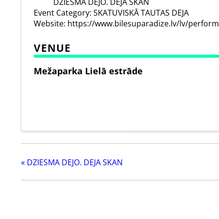
DZIESMA DEJO. DEJA SKAN
Event Category:
SKATUVISKĀ TAUTAS DEJA
Website:
https://www.bilesuparadize.lv/lv/perfor
VENUE
Mežaparka Lielā estrāde
«
DZIESMA DEJO. DEJA SKAN