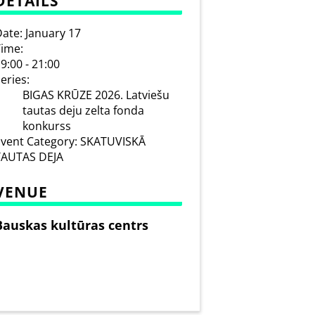
DETAILS
ate:
January 17
ime:
9:00 - 21:00
eries:
BIGAS KRŪZE 2026. Latviešu
tautas deju zelta fonda
konkurss
vent Category:
SKATUVISKĀ
TAUTAS DEJA
VENUE
Bauskas kultūras centrs