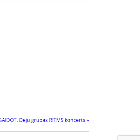
GAIDOT. Deju grupas RITMS koncerts
»