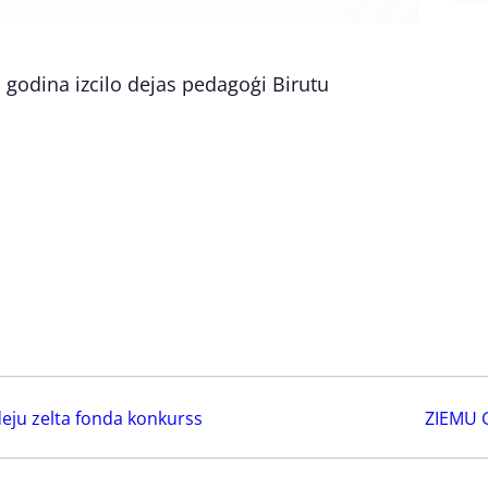
as godina izcilo dejas pedagoģi Birutu
eju zelta fonda konkurss
ZIEMU 