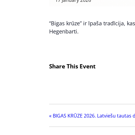
17
January
2026
“Bigas krūze” ir īpaša tradīcija, k
Hegenbarti.
Share This Event
«
BIGAS KRŪZE 2026. Latviešu tautas d