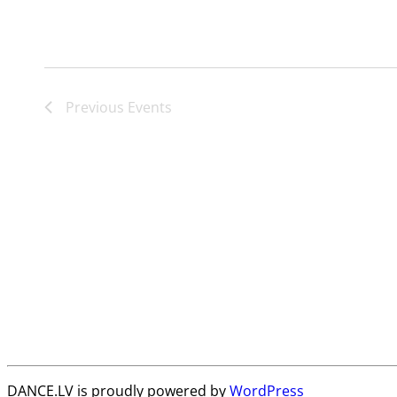
Previous
Events
DANCE.LV is proudly powered by
WordPress