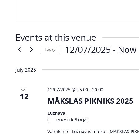
Events at this venue
12/07/2025
 - 
Now
Today
Select
date.
July 2025
12/07/2025 @ 15:00
-
20:00
SAT
12
MĀKSLAS PIKNIKS 2025
Lūznava
LAIKMETĪGĀ DEJA
Vairāk info: Lūznavas muiža – MĀKSLAS PIK