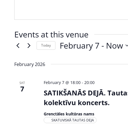
Events at this venue
February 7
 - 
Now
Today
Select
date.
February 2026
February 7 @ 18:00
-
20:00
SAT
7
SATIKŠANĀS DEJĀ. Tauta
kolektīvu koncerts.
Grenctāles kultūras nams
SKATUVISKĀ TAUTAS DEJA