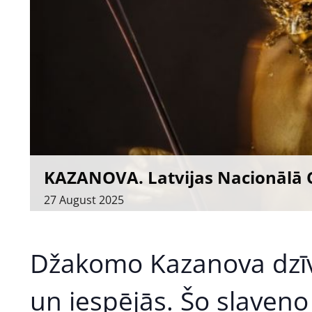
KAZANOVA. Latvijas Nacionālā 
27
August
2025
Džakomo Kazanova dzīvi 
un iespējās. Šo slaveno