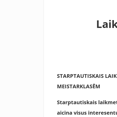
Lai
STARPTAUTISKAIS LAIK
MEISTARKLASĒM
Starptautiskais laikmet
aicina visus interesen