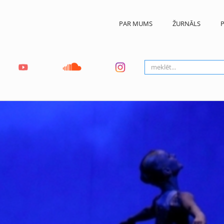
PAR MUMS
ŽURNĀLS
P