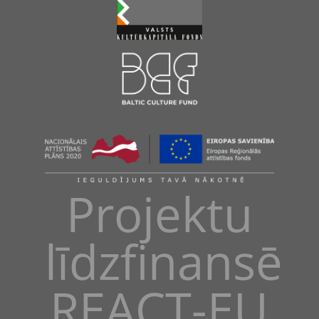
Projektu
līdzfinansē
REACT-EU