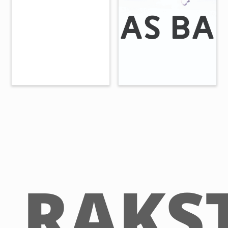
RAKST