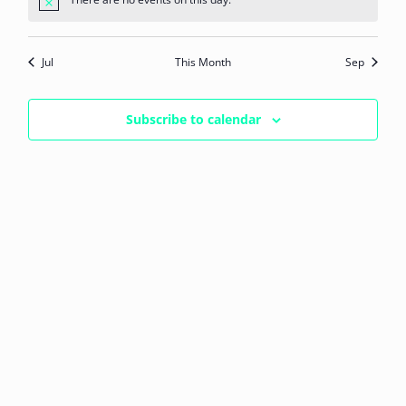
Notice
Jul
This Month
Sep
Subscribe to calendar