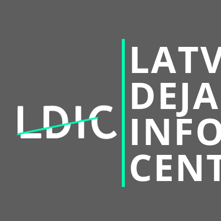
LATV
DEJA
INF
CEN