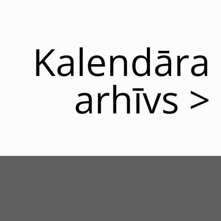
Kalendāra
arhīvs >