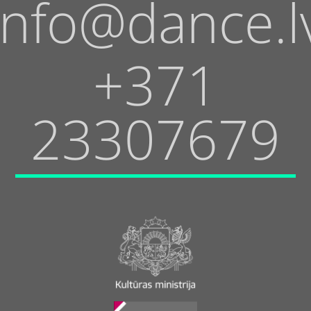
info@dance.l
+371
23307679