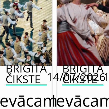
BRIGITA
BRIGITA
14/07/2026
ČIKSTE
ČIKSTE
Ievācam
Ievāca